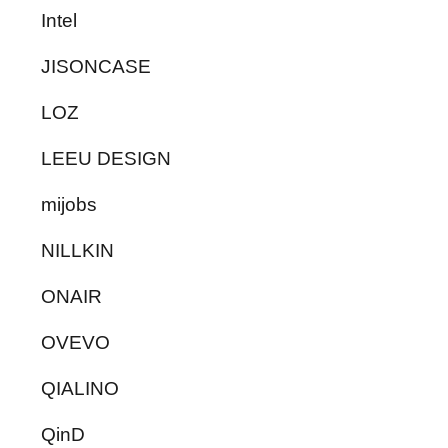
Intel
JISONCASE
LOZ
LEEU DESIGN
mijobs
NILLKIN
ONAIR
OVEVO
QIALINO
QinD