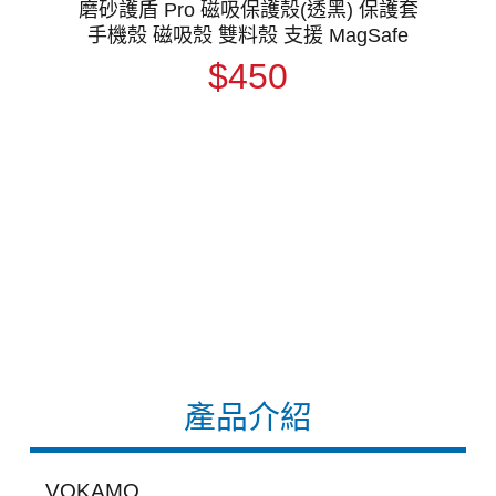
磨砂護盾 Pro 磁吸保護殼(透黑) 保護套
手機殼 磁吸殼 雙料殼 支援 MagSafe
$450
產品介紹
VOKAMO