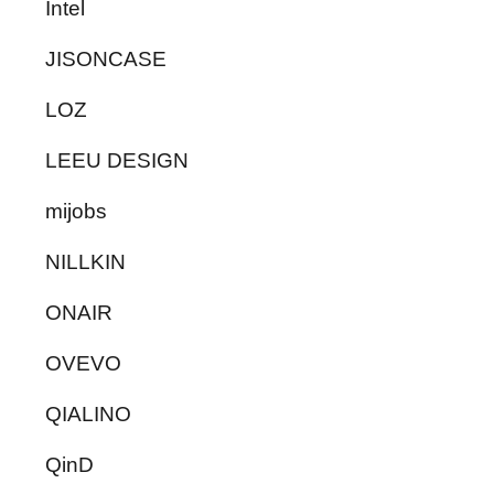
Intel
JISONCASE
LOZ
LEEU DESIGN
mijobs
NILLKIN
ONAIR
OVEVO
QIALINO
QinD