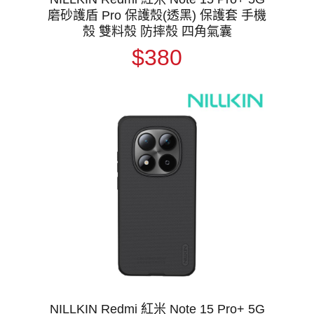
磨砂護盾 Pro 保護殼(透黑) 保護套 手機
殼 雙料殼 防摔殼 四角氣囊
$380
NILLKIN Redmi 紅米 Note 15 Pro+ 5G