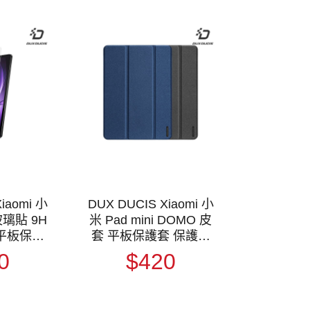
iaomi 小
DUX DUCIS Xiaomi 小
璃貼 9H
米 Pad mini DOMO 皮
 平板保護
套 平板保護套 保護殼
保護貼
三折皮套 防摔套
0
$420