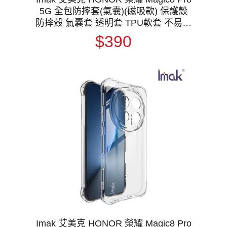
5G 全包防摔套(氣囊)(磁吸款) 保護殼
防摔殼 氣囊套 透明套 TPU軟套 不易發
黃 支援 MagSafe
$390
Imak 艾美克 HONOR 榮耀 Magic8 Pro