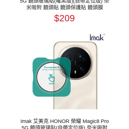
5G 鏡頭玻璃貼(曜黑版)(自帶定位版) 奈
米吸附 鏡頭貼 鏡頭保護貼 鏡頭膜
$209
Imak 艾美克 HONOR 榮耀 Magic8 Pro
5G 鏡頭玻璃貼(自帶定位版) 奈米吸附