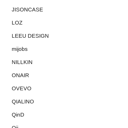
JISONCASE
LOZ
LEEU DESIGN
mijobs
NILLKIN
ONAIR
OVEVO
QIALINO
QinD
Qii