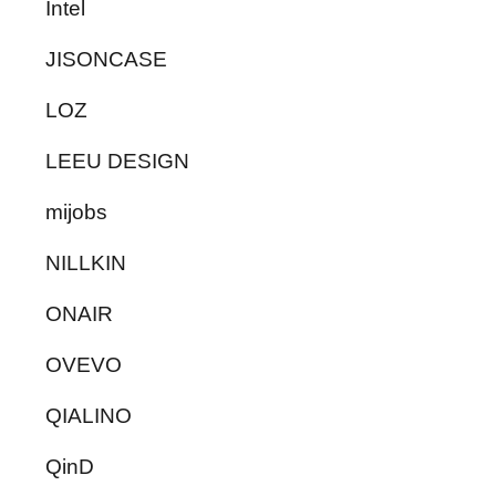
Intel
JISONCASE
LOZ
LEEU DESIGN
mijobs
NILLKIN
ONAIR
OVEVO
QIALINO
QinD