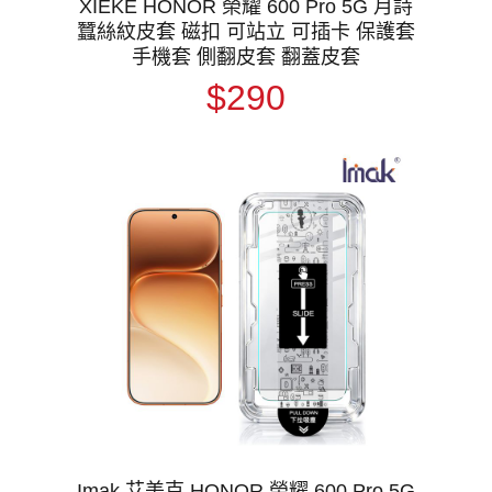
XIEKE HONOR 榮耀 600 Pro 5G 月詩
蠶絲紋皮套 磁扣 可站立 可插卡 保護套
手機套 側翻皮套 翻蓋皮套
$290
Imak 艾美克 HONOR 榮耀 600 Pro 5G