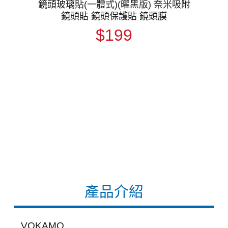
鏡頭玻璃貼(一體式)(曜黑版) 奈米吸附
鏡頭貼 鏡頭保護貼 鏡頭膜
$199
產品介紹
VOKAMO