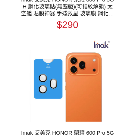
H 鋼化玻璃貼(無塵艙)(可指紋解鎖) 太
空艙 貼膜神器 手殘救星 玻璃膜 鋼化膜
手機螢幕貼 保護貼
$290
Imak 艾美克 HONOR 榮耀 600 Pro 5G