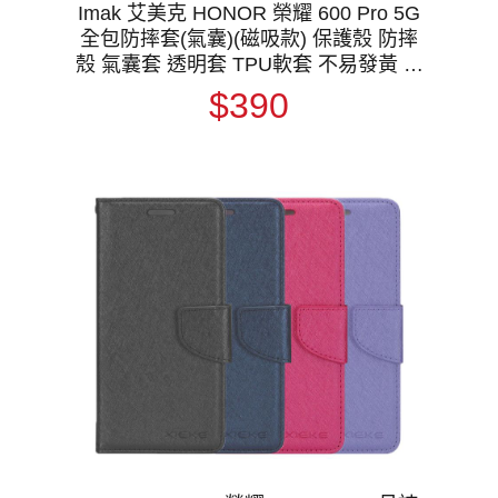
Imak 艾美克 HONOR 榮耀 600 Pro 5G
全包防摔套(氣囊)(磁吸款) 保護殼 防摔
殼 氣囊套 透明套 TPU軟套 不易發黃 支
援 MagSafe
$390