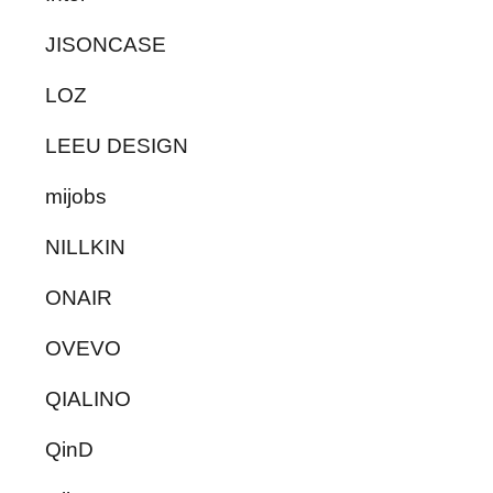
JISONCASE
LOZ
LEEU DESIGN
mijobs
NILLKIN
ONAIR
OVEVO
QIALINO
QinD