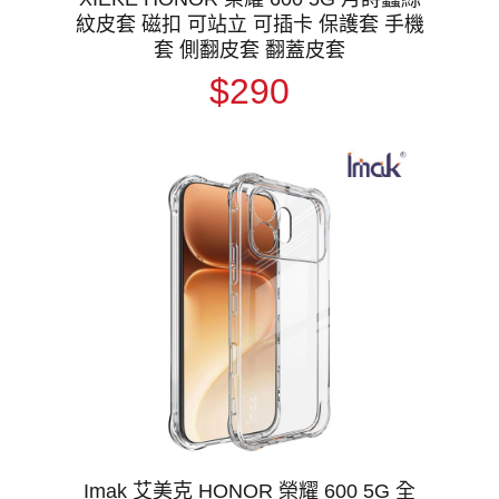
紋皮套 磁扣 可站立 可插卡 保護套 手機
套 側翻皮套 翻蓋皮套
$290
Imak 艾美克 HONOR 榮耀 600 5G 全