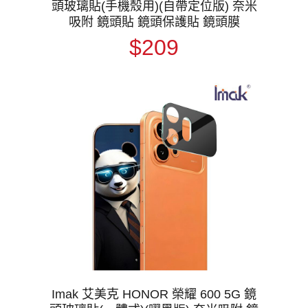
頭玻璃貼(手機殼用)(自帶定位版) 奈米
吸附 鏡頭貼 鏡頭保護貼 鏡頭膜
$209
Imak 艾美克 HONOR 榮耀 600 5G 鏡