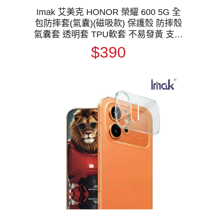
Imak 艾美克 HONOR 榮耀 600 5G 全
包防摔套(氣囊)(磁吸款) 保護殼 防摔殼
氣囊套 透明套 TPU軟套 不易發黃 支援
MagSafe
$390