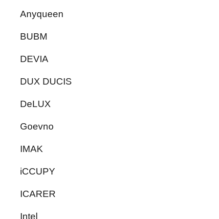
Anyqueen
BUBM
DEVIA
DUX DUCIS
DeLUX
Goevno
IMAK
iCCUPY
ICARER
Intel