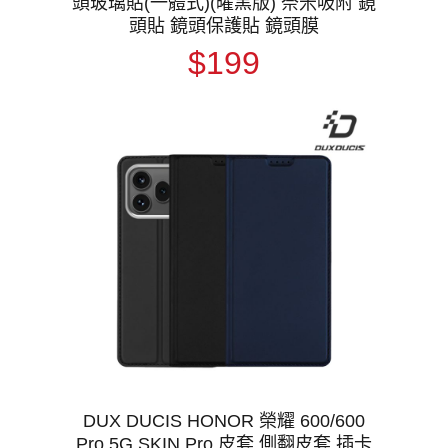
頭玻璃貼(一體式)(曜黑版) 奈米吸附 鏡
頭貼 鏡頭保護貼 鏡頭膜
$199
DUX DUCIS HONOR 榮耀 600/600
Pro 5G SKIN Pro 皮套 側翻皮套 插卡