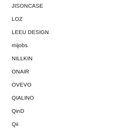
JISONCASE
LOZ
LEEU DESIGN
mijobs
NILLKIN
ONAIR
OVEVO
QIALINO
QinD
Qii