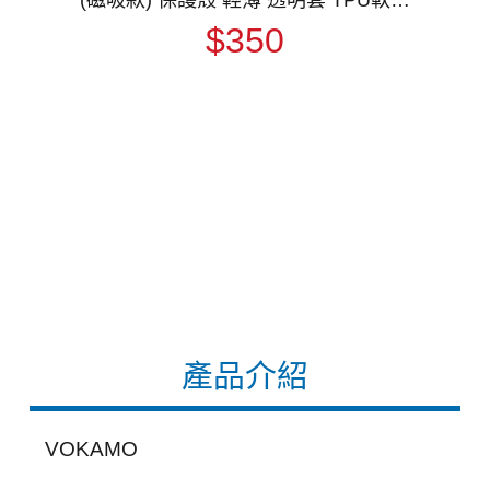
不易發黃
$350
產品介紹
VOKAMO