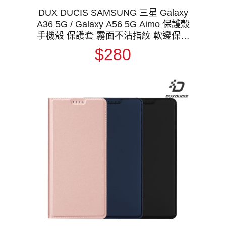
DUX DUCIS SAMSUNG 三星 Galaxy
A36 5G / Galaxy A56 5G Aimo 保護殼
手機殼 保護套 霧面不沾指紋 軟邊保護
套 防摔殼 防摔套
$280