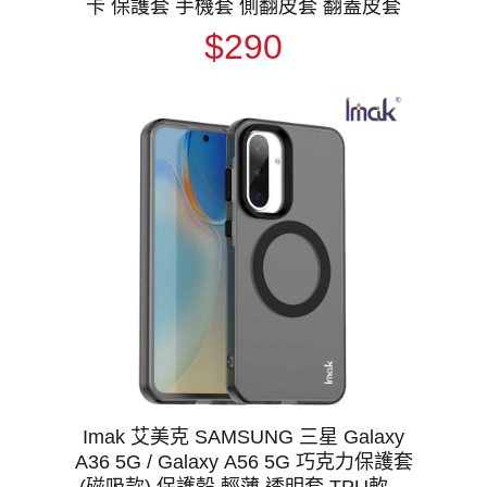
卡 保護套 手機套 側翻皮套 翻蓋皮套
$290
Imak 艾美克 SAMSUNG 三星 Galaxy
A36 5G / Galaxy A56 5G 巧克力保護套
(磁吸款) 保護殼 輕薄 透明套 TPU軟套