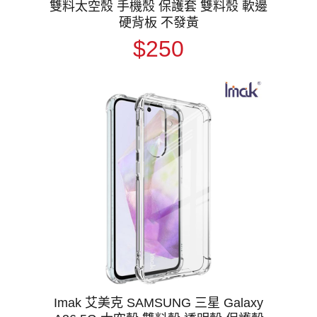
雙料太空殼 手機殼 保護套 雙料殼 軟邊
硬背板 不發黃
$250
Imak 艾美克 SAMSUNG 三星 Galaxy