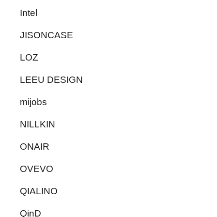
Intel
JISONCASE
LOZ
LEEU DESIGN
mijobs
NILLKIN
ONAIR
OVEVO
QIALINO
QinD