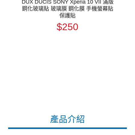
DUX DUCIS SONY Xperia 10 VII 滿版
鋼化玻璃貼 玻璃膜 鋼化膜 手機螢幕貼
保護貼
$250
產品介紹