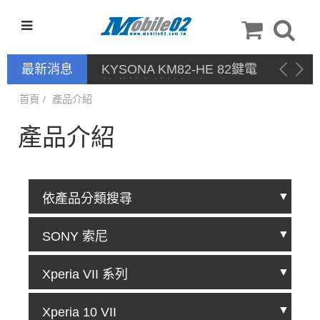
最新消息
KYSONA KM82-HE 82鍵電
競磁軸有線鍵盤 產品網頁驅
動 / 自定義軟體
首頁
產品介紹
產品介紹