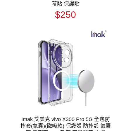
幕貼 保護貼
$250
Imak 艾美克 vivo X300 Pro 5G 全包防
摔套(氣囊)(磁吸款) 保護殼 防摔殼 氣囊