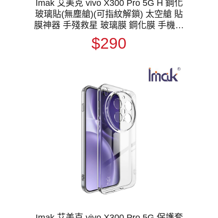
Imak 艾美克 vivo X300 Pro 5G H 鋼化
玻璃貼(無塵艙)(可指紋解鎖) 太空艙 貼
膜神器 手殘救星 玻璃膜 鋼化膜 手機螢
幕貼 保護貼
$290
Imak 艾美克 vivo X300 Pro 5G 保護套