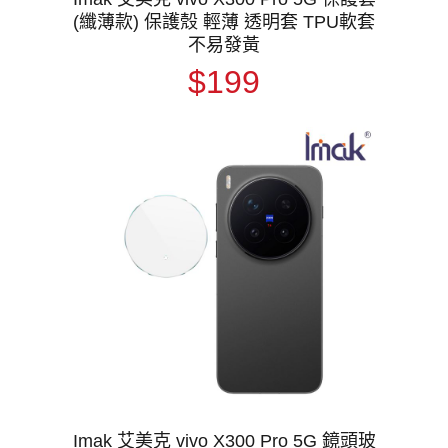
(纖薄款) 保護殼 輕薄 透明套 TPU軟套
不易發黃
$199
Imak 艾美克 vivo X300 Pro 5G 鏡頭玻