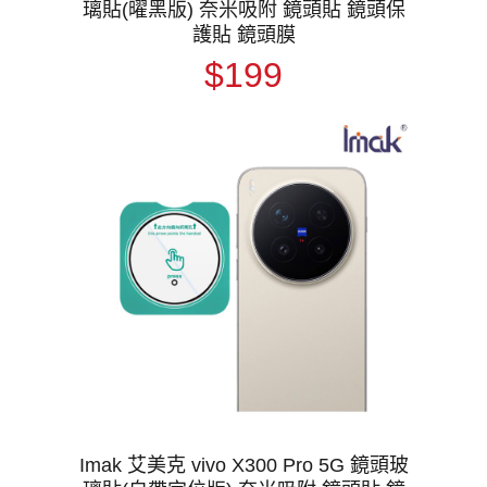
璃貼(曜黑版) 奈米吸附 鏡頭貼 鏡頭保
護貼 鏡頭膜
$199
Imak 艾美克 vivo X300 Pro 5G 鏡頭玻