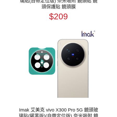
璃貼(自帶定位版) 奈米吸附 鏡頭貼 鏡
頭保護貼 鏡頭膜
$209
Imak 艾美克 vivo X300 Pro 5G 鏡頭玻
璃貼(曜黑版)(自帶定位版) 奈米吸附 鏡