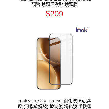
頭貼 鏡頭保護貼 鏡頭膜
$209
Imak vivo X300 Pro 5G 鋼化玻璃貼(黑
邊)(可指紋解鎖) 玻璃膜 鋼化膜 手機螢