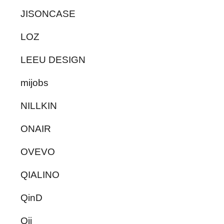
JISONCASE
LOZ
LEEU DESIGN
mijobs
NILLKIN
ONAIR
OVEVO
QIALINO
QinD
Qii