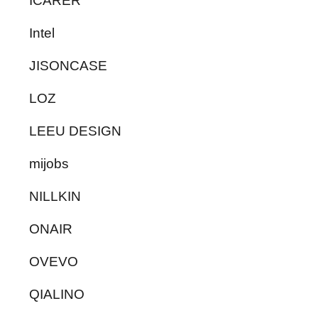
ICARER
Intel
JISONCASE
LOZ
LEEU DESIGN
mijobs
NILLKIN
ONAIR
OVEVO
QIALINO