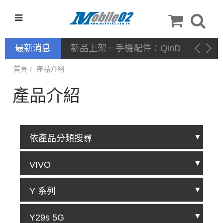
最新消息
新品上架－手機配件：QinD
首頁
產品介紹
產品介紹