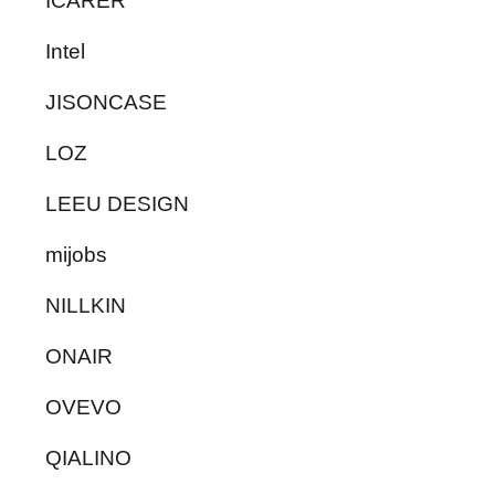
ICARER
Intel
JISONCASE
LOZ
LEEU DESIGN
mijobs
NILLKIN
ONAIR
OVEVO
QIALINO