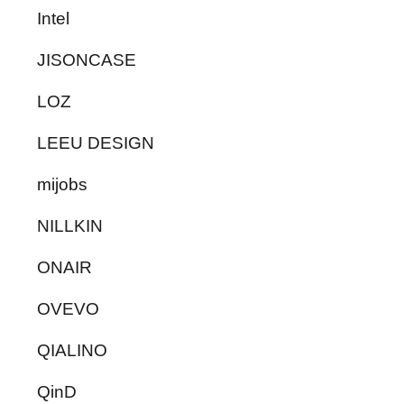
Intel
JISONCASE
LOZ
LEEU DESIGN
mijobs
NILLKIN
ONAIR
OVEVO
QIALINO
QinD