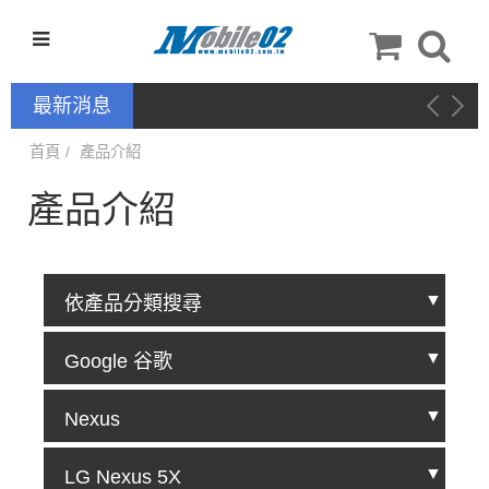
最新消息
新品上架－手機配件：QinD
首頁
產品介紹
產品介紹