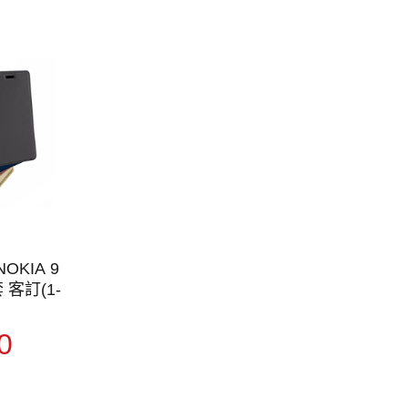
NOKIA 9
套 客訂(1-
0