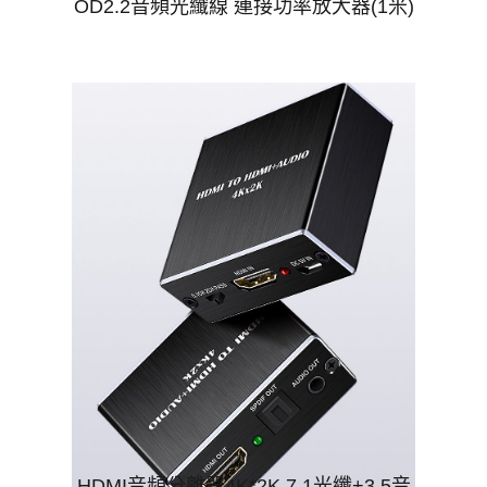
OD2.2音頻光纖線 連接功率放大器(1米)
$50
HDMI音頻分離器4K*2K 7.1光纖+3.5音