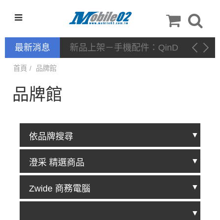
最新消息
新品上架－手機配件：QinD
首頁
品牌館
品牌館