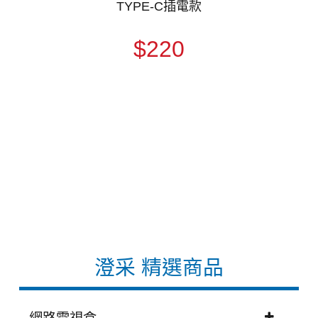
TYPE-C插電款
$220
澄采 精選商品