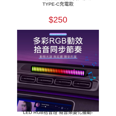
TYPE-C充電款
$250
LED RGB拾音燈 隨音樂變化擺動-