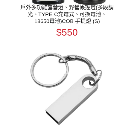
戶外多功能露營燈、野營帳篷燈(多段調
光、TYPE-C充電式、可換電池、
18650電池)COB 手提燈 (S)
$550