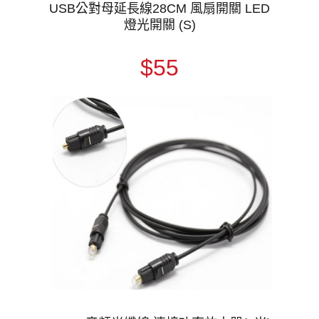
USB公對母延長線28CM 風扇開關 LED
燈光開關 (S)
$55