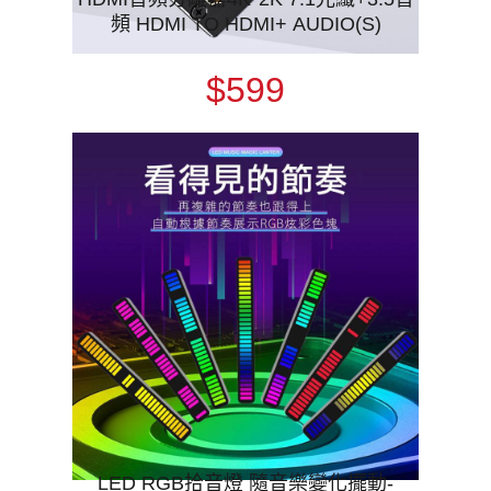
頻 HDMI TO HDMI+ AUDIO(S)
$599
LED RGB拾音燈 隨音樂變化擺動-