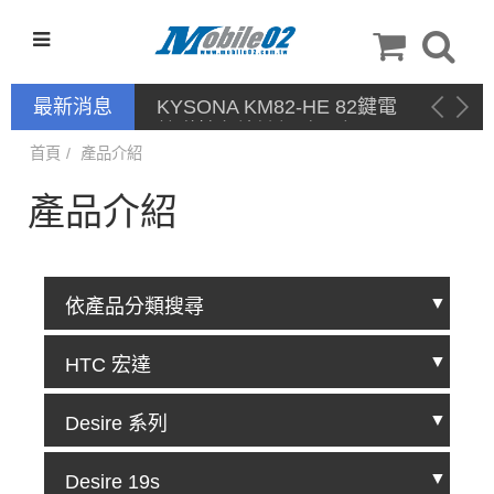
最新消息
KYSONA KM82-HE 82鍵電
競磁軸有線鍵盤 產品網頁驅
動 / 自定義軟體
首頁
產品介紹
產品介紹