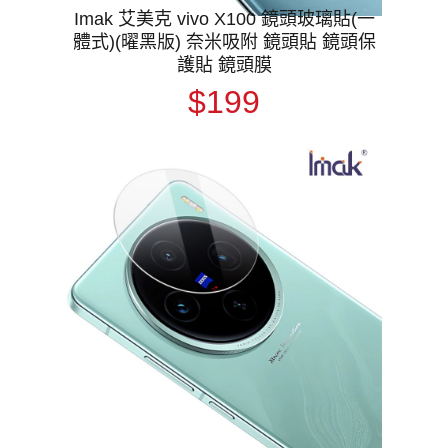
Imak 艾美克 vivo X100 鏡頭玻璃貼(一
體式)(曜黑版) 奈米吸附 鏡頭貼 鏡頭保
護貼 鏡頭膜
$199