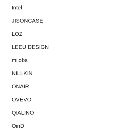
Intel
JISONCASE
LOZ
LEEU DESIGN
mijobs
NILLKIN
ONAIR
OVEVO
QIALINO
QinD