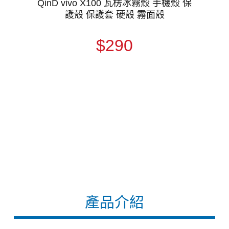
QinD vivo X100 瓦楞冰霧殼 手機殼 保
護殼 保護套 硬殼 霧面殼
$290
產品介紹