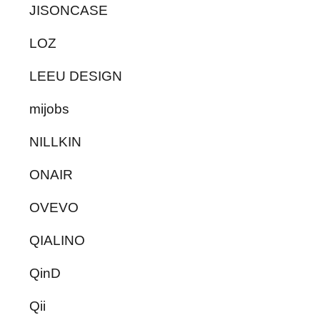
JISONCASE
LOZ
LEEU DESIGN
mijobs
NILLKIN
ONAIR
OVEVO
QIALINO
QinD
Qii