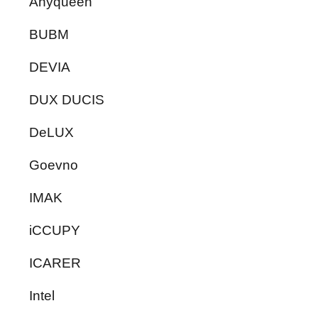
Anyqueen
BUBM
DEVIA
DUX DUCIS
DeLUX
Goevno
IMAK
iCCUPY
ICARER
Intel