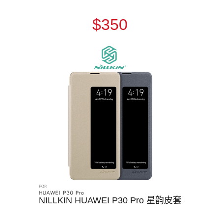
$350
NILLKIN HUAWEI P30 Pro 星韵皮套