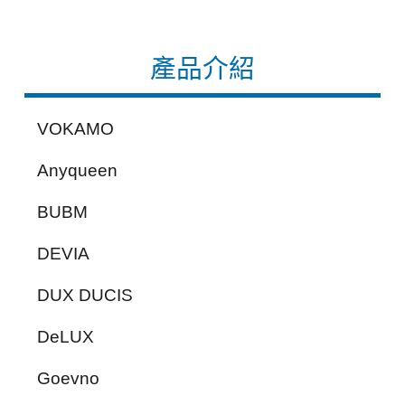
產品介紹
VOKAMO
Anyqueen
BUBM
DEVIA
DUX DUCIS
DeLUX
Goevno