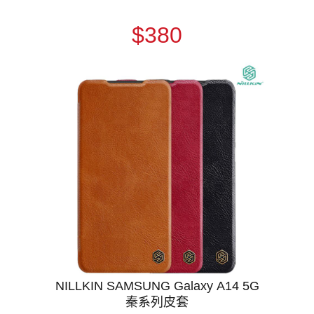
$380
NILLKIN SAMSUNG Galaxy A14 5G
秦系列皮套