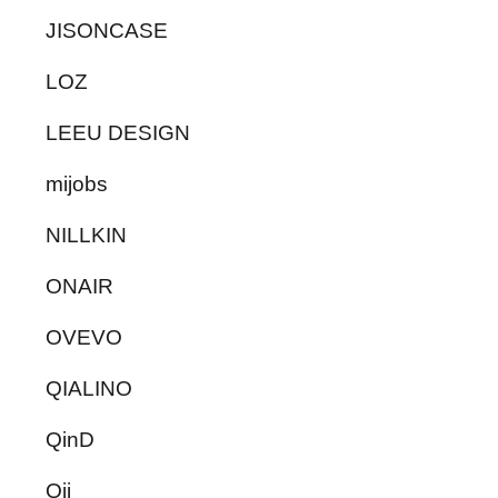
JISONCASE
LOZ
LEEU DESIGN
mijobs
NILLKIN
ONAIR
OVEVO
QIALINO
QinD
Qii