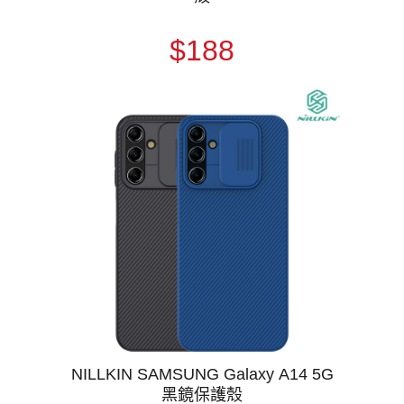
$188
NILLKIN SAMSUNG Galaxy A14 5G
黑鏡保護殼