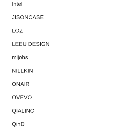
Intel
JISONCASE
LOZ
LEEU DESIGN
mijobs
NILLKIN
ONAIR
OVEVO
QIALINO
QinD