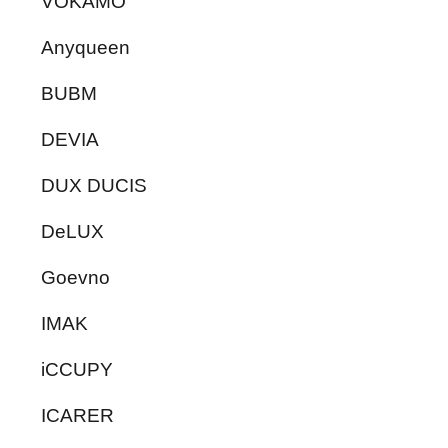
VOKAMO
Anyqueen
BUBM
DEVIA
DUX DUCIS
DeLUX
Goevno
IMAK
iCCUPY
ICARER