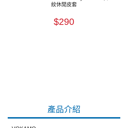
紋休閒皮套
$290
產品介紹