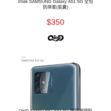
Imak SAMSUNG Galaxy A51 5G 全包
防摔套(氣囊)
$350
QinD SAMSUNG A51 5G 鏡頭玻璃貼