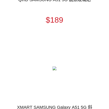
$189
XMART SAMSUNG Galaxy A51 5G 斜