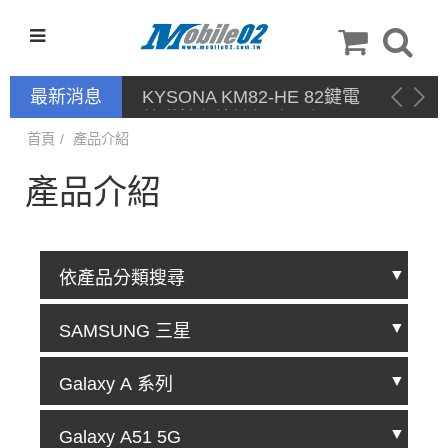
最新消息
KYSONA KM82-HE 82鍵電
競磁軸有線鍵盤 產品網頁驅
動 / 自定義軟體
首頁
產品介紹
產品介紹