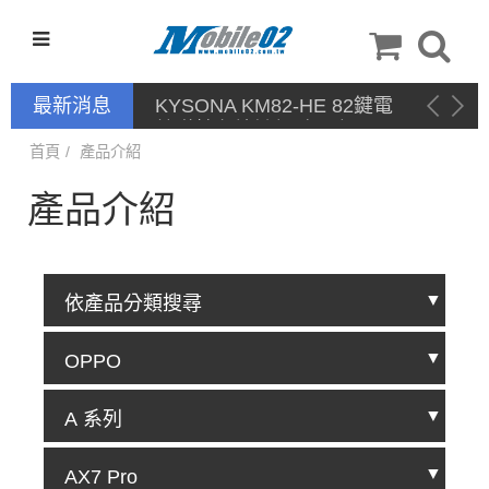
最新消息
KYSONA KM82-HE 82鍵電
競磁軸有線鍵盤 產品網頁驅
動 / 自定義軟體
首頁
產品介紹
產品介紹