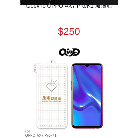
Goevno OPPO AX7 Pro/K1 玻璃貼
$250