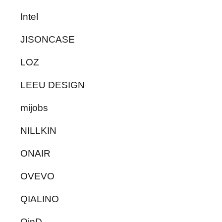
Intel
JISONCASE
LOZ
LEEU DESIGN
mijobs
NILLKIN
ONAIR
OVEVO
QIALINO
QinD