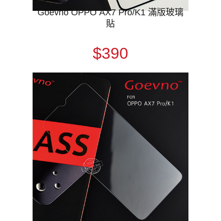
Goevno OPPO AX7 Pro/K1 滿版玻璃
貼
$390