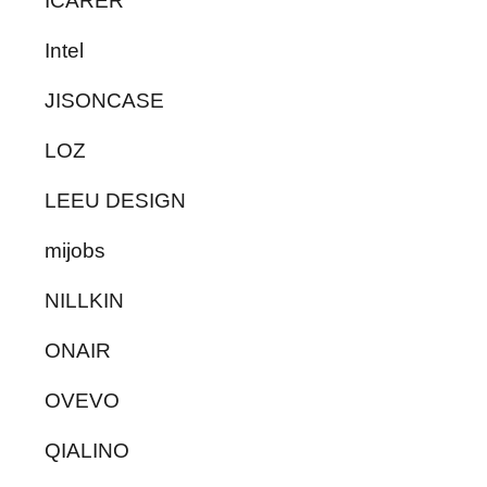
ICARER
Intel
JISONCASE
LOZ
LEEU DESIGN
mijobs
NILLKIN
ONAIR
OVEVO
QIALINO