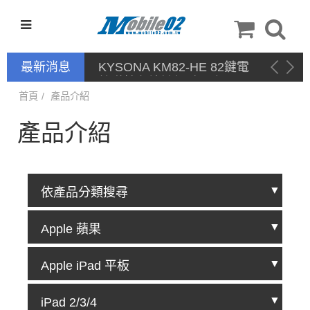
最新消息
KYSONA KM82-HE 82鍵電
競磁軸有線鍵盤 產品網頁驅
動 / 自定義軟體
首頁
產品介紹
產品介紹