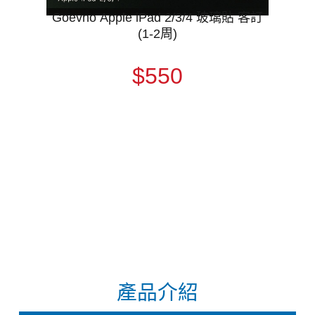
Goevno Apple iPad 2/3/4 玻璃貼 客訂
(1-2周)
$550
產品介紹