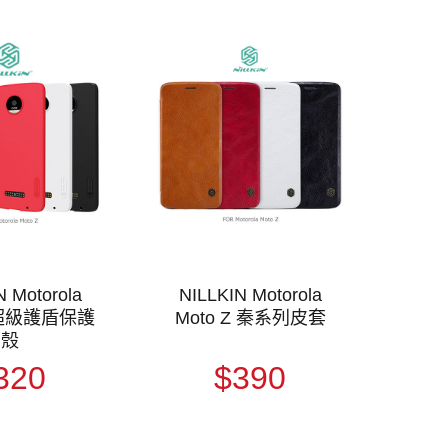
N Motorola
NILLKIN Motorola
Z 超級護盾保護
Moto Z 秦系列皮套
殼
320
$390