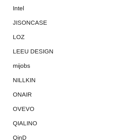
Intel
JISONCASE
LOZ
LEEU DESIGN
mijobs
NILLKIN
ONAIR
OVEVO
QIALINO
QinD