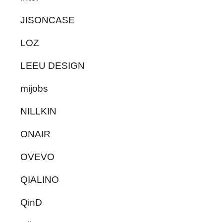
JISONCASE
LOZ
LEEU DESIGN
mijobs
NILLKIN
ONAIR
OVEVO
QIALINO
QinD