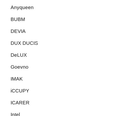
Anyqueen
BUBM
DEVIA
DUX DUCIS
DeLUX
Goevno
IMAK
iCCUPY
ICARER
Intel