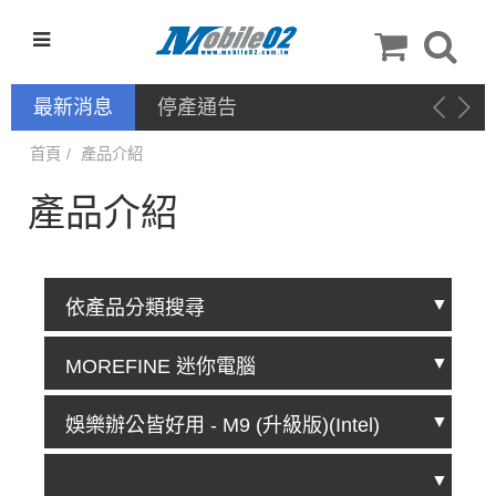
最新消息
新品上架－手機配件：QinD
首頁
產品介紹
產品介紹