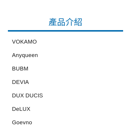
產品介紹
VOKAMO
Anyqueen
BUBM
DEVIA
DUX DUCIS
DeLUX
Goevno