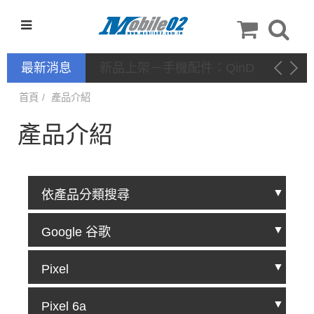
最新消息
新品上架－手機配件：QinD
首頁
產品介紹
產品介紹