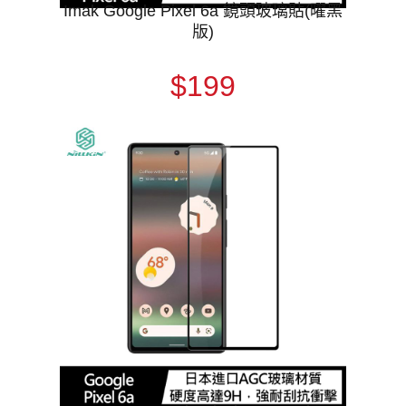
Imak Google Pixel 6a 鏡頭玻璃貼(曜黑
版)
$199