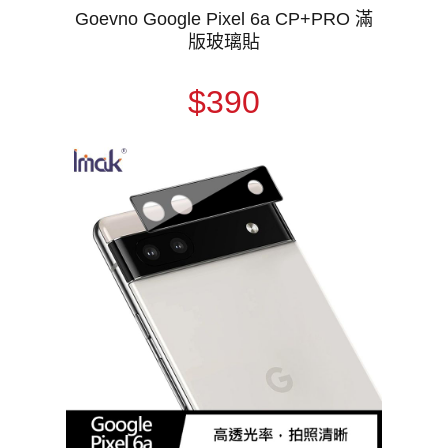
Goevno Google Pixel 6a CP+PRO 滿
版玻璃貼
$390