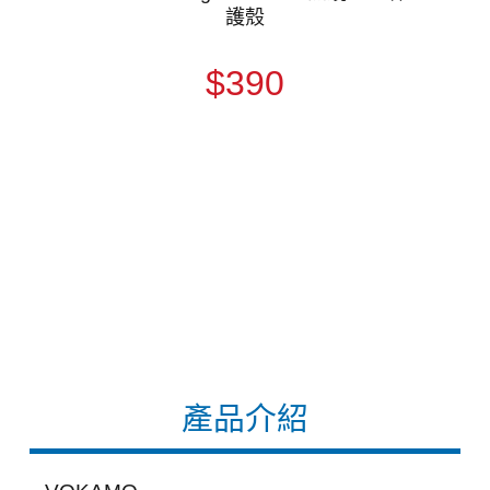
護殼
$390
產品介紹