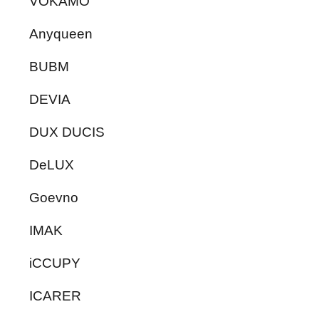
VOKAMO
Anyqueen
BUBM
DEVIA
DUX DUCIS
DeLUX
Goevno
IMAK
iCCUPY
ICARER