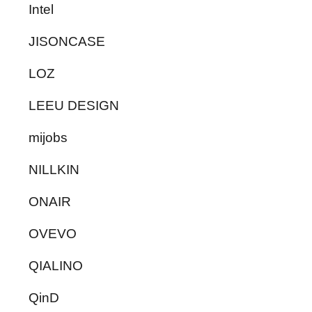
Intel
JISONCASE
LOZ
LEEU DESIGN
mijobs
NILLKIN
ONAIR
OVEVO
QIALINO
QinD