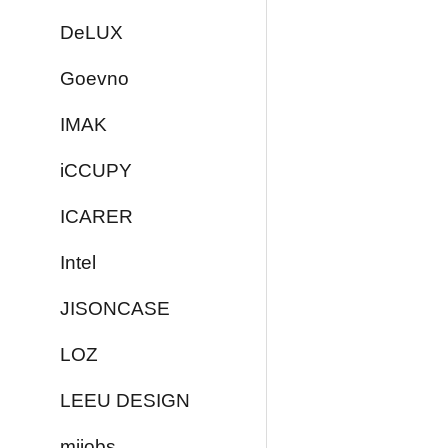
DeLUX
Goevno
IMAK
iCCUPY
ICARER
Intel
JISONCASE
LOZ
LEEU DESIGN
mijobs