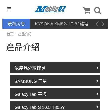
最新消息
KYSONA KM82-HE 82鍵電
競磁軸有線鍵盤 產品網頁驅
動 / 自定義軟體
首頁
產品介紹
產品介紹