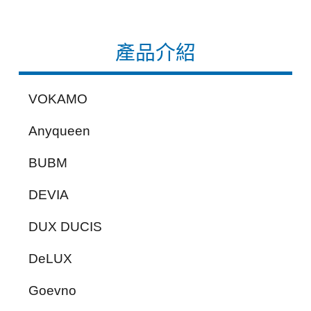
產品介紹
VOKAMO
Anyqueen
BUBM
DEVIA
DUX DUCIS
DeLUX
Goevno