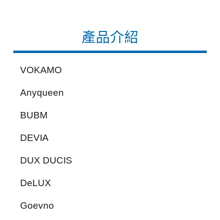
產品介紹
VOKAMO
Anyqueen
BUBM
DEVIA
DUX DUCIS
DeLUX
Goevno