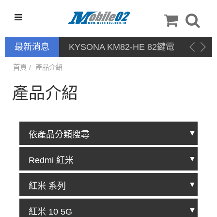
最新消息
KYSONA KM82-HE 82鍵電
競磁軸有線鍵盤 產品網頁驅
動 / 自定義軟體
首頁
產品介紹
產品介紹