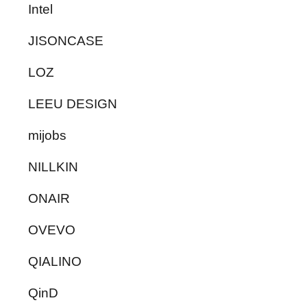
Intel
JISONCASE
LOZ
LEEU DESIGN
mijobs
NILLKIN
ONAIR
OVEVO
QIALINO
QinD