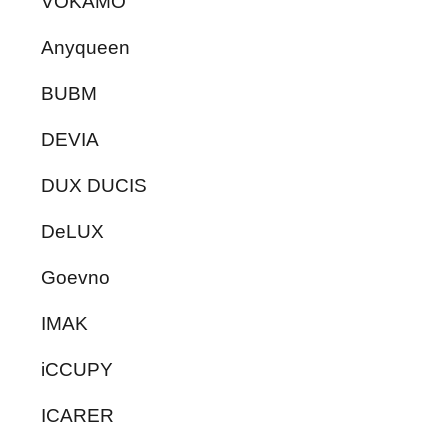
VOKAMO
Anyqueen
BUBM
DEVIA
DUX DUCIS
DeLUX
Goevno
IMAK
iCCUPY
ICARER