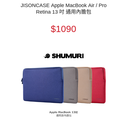
JISONCASE Apple MacBook Air / Pro
Retina 13 吋 通用內膽包
$1090