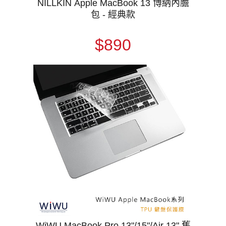
NILLKIN Apple MacBook 13 博納內膽
包 - 經典款
$890
WiWU MacBook Pro 13"/15"/Air 13" 舊