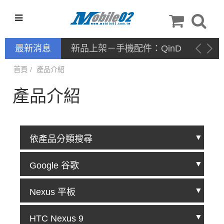
最新消息
新品上架－手機配件：QinD
首頁
產品介紹
產品介紹