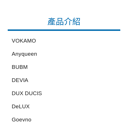
產品介紹
VOKAMO
Anyqueen
BUBM
DEVIA
DUX DUCIS
DeLUX
Goevno