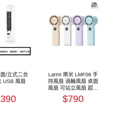
 桌面/立式二合
Larmi 樂米 LMF06 手
 USB 風扇
持風扇 渦輪風扇 桌面
風扇 可站立風扇 超長
續航 BSMI 認證
1390
$790