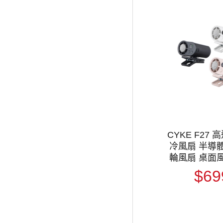
CYKE F27
冷風扇 半導
輪風扇 桌面
風扇 夾式底
$69
航 BSMI