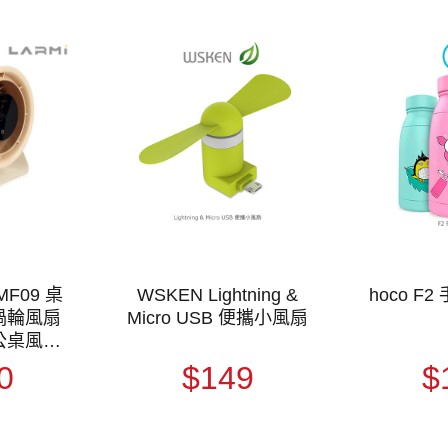
MF09 桌
WSKEN Lightning &
hoco F
渦輪風扇
Micro USB 便攜小風扇
公桌風扇
認證
0
$149
$