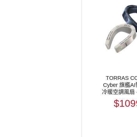
TORRAS C
Cyber 旗艦
冷暖空調風扇
冷 4D風道 掛
$109
智能模式 可