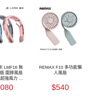
米 LMF16 無
REMAX F10 多功能懶
扇 圍脖風扇
人風扇
 超強風力 超
SMI 認證
1080
$540