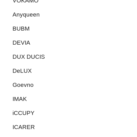
VOKAMO
Anyqueen
BUBM
DEVIA
DUX DUCIS
DeLUX
Goevno
IMAK
iCCUPY
ICARER