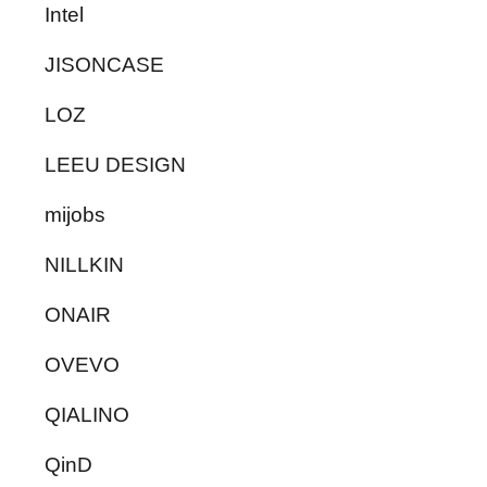
Intel
JISONCASE
LOZ
LEEU DESIGN
mijobs
NILLKIN
ONAIR
OVEVO
QIALINO
QinD