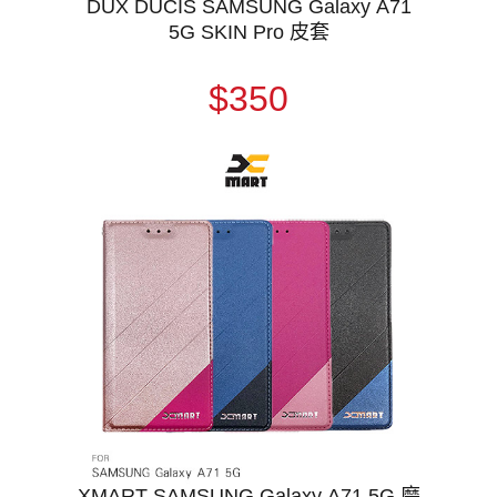
DUX DUCIS SAMSUNG Galaxy A71
5G SKIN Pro 皮套
$350
XMART SAMSUNG Galaxy A71 5G 磨