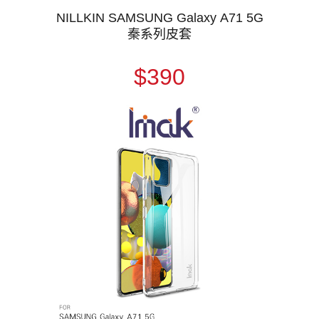
NILLKIN SAMSUNG Galaxy A71 5G
秦系列皮套
$390