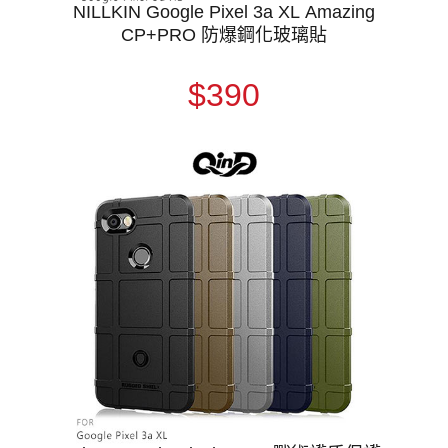
NILLKIN Google Pixel 3a XL Amazing
CP+PRO 防爆鋼化玻璃貼
$390