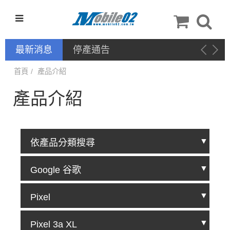
最新消息
新品上架－手機配件：QinD
首頁
產品介紹
產品介紹