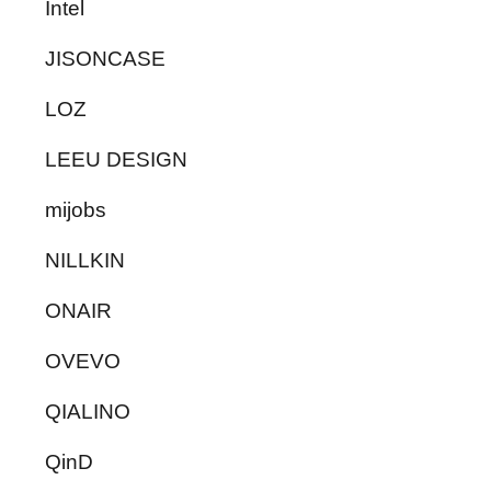
Intel
JISONCASE
LOZ
LEEU DESIGN
mijobs
NILLKIN
ONAIR
OVEVO
QIALINO
QinD