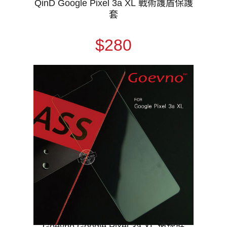
QinD Google Pixel 3a XL 戰術護盾保護
套
$280
Goevno Google Pixel 3a XL 玻璃貼