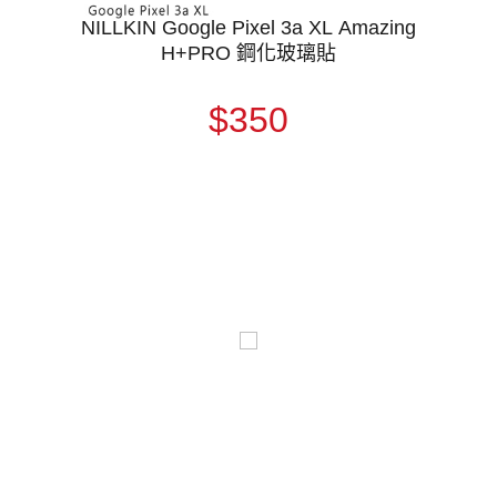
NILLKIN Google Pixel 3a XL Amazing
H+PRO 鋼化玻璃貼
$350