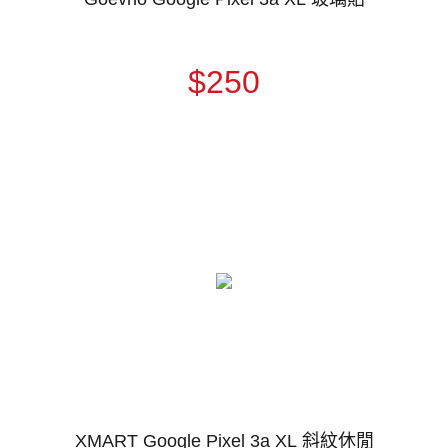
$250
XMART Google Pixel 3a XL 斜紋休閒