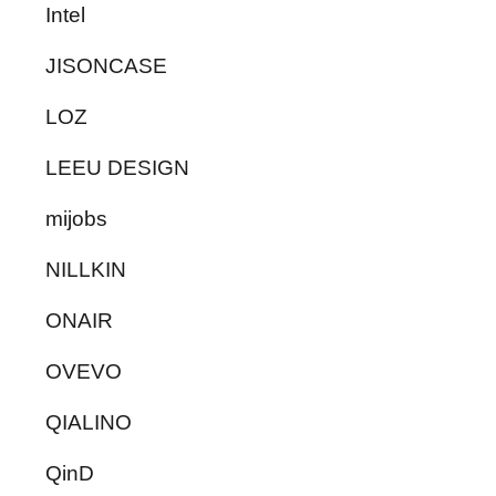
Intel
JISONCASE
LOZ
LEEU DESIGN
mijobs
NILLKIN
ONAIR
OVEVO
QIALINO
QinD