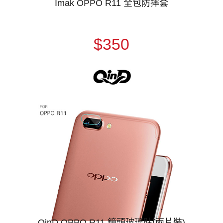
Imak OPPO R11 全包防摔套
$350
QinD OPPO R11 鏡頭玻璃貼(兩片裝)