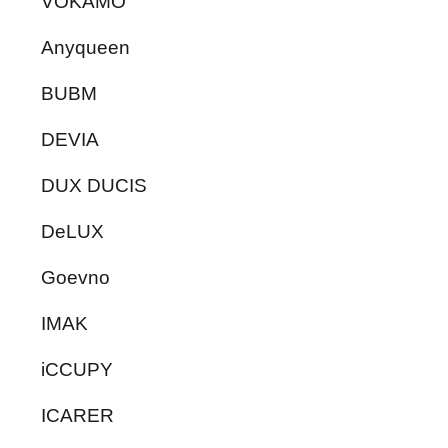
VOKAMO
Anyqueen
BUBM
DEVIA
DUX DUCIS
DeLUX
Goevno
IMAK
iCCUPY
ICARER