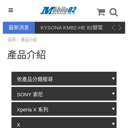
最新消息
KYSONA KM82-HE 82鍵電
競磁軸有線鍵盤 產品網頁驅
動 / 自定義軟體
首頁
產品介紹
產品介紹