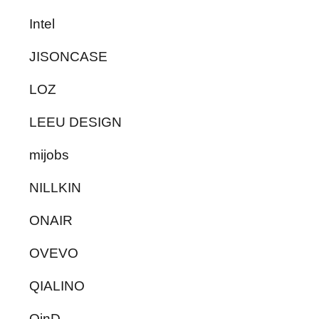
Intel
JISONCASE
LOZ
LEEU DESIGN
mijobs
NILLKIN
ONAIR
OVEVO
QIALINO
QinD