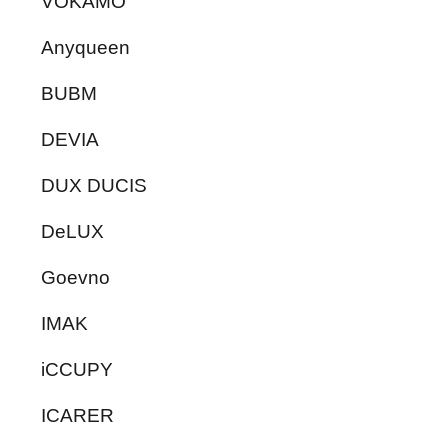
VOKAMO
Anyqueen
BUBM
DEVIA
DUX DUCIS
DeLUX
Goevno
IMAK
iCCUPY
ICARER