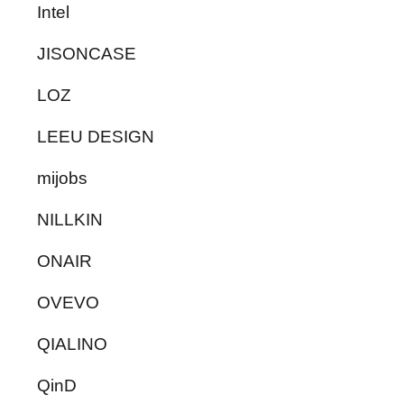
Intel
JISONCASE
LOZ
LEEU DESIGN
mijobs
NILLKIN
ONAIR
OVEVO
QIALINO
QinD