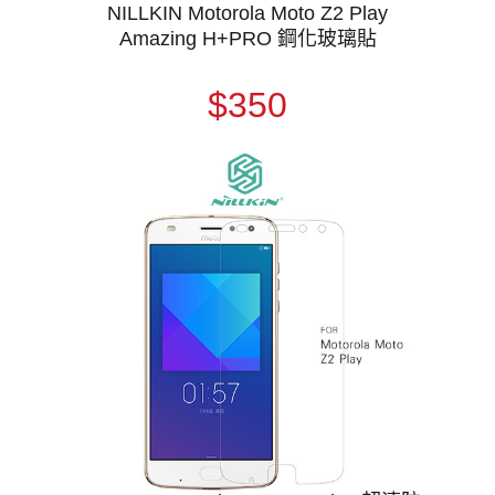
NILLKIN Motorola Moto Z2 Play
Amazing H+PRO 鋼化玻璃貼
$350