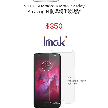
NILLKIN Motorola Moto Z2 Play
Amazing H 防爆鋼化玻璃貼
$350