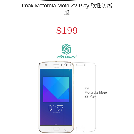
Imak Motorola Moto Z2 Play 軟性防爆
膜
$199