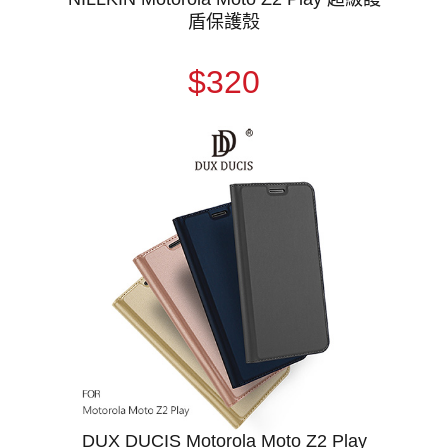
盾保護殼
$320
DUX DUCIS Motorola Moto Z2 Play