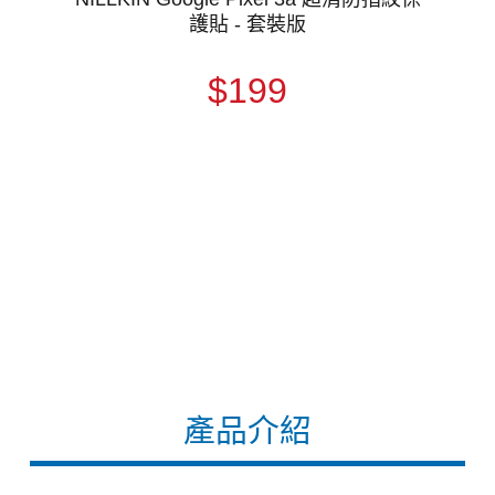
護貼 - 套裝版
$199
產品介紹