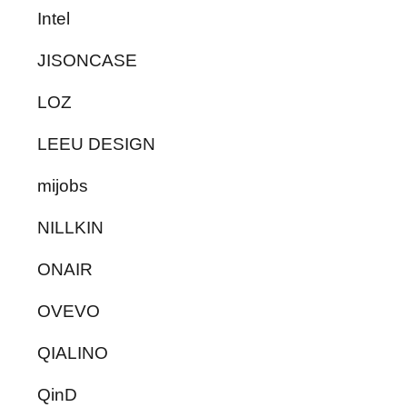
Intel
JISONCASE
LOZ
LEEU DESIGN
mijobs
NILLKIN
ONAIR
OVEVO
QIALINO
QinD