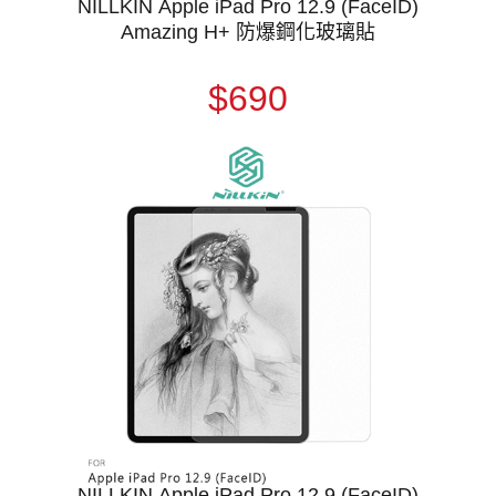
NILLKIN Apple iPad Pro 12.9 (FaceID)
Amazing H+ 防爆鋼化玻璃貼
$690
NILLKIN Apple iPad Pro 12.9 (FaceID)