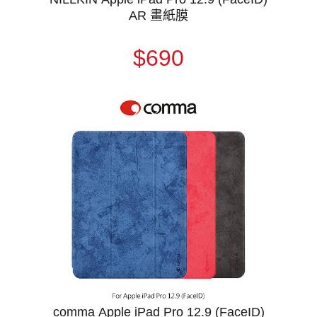
AR 畫紙膜
$690
comma Apple iPad Pro 12.9 (FaceID)