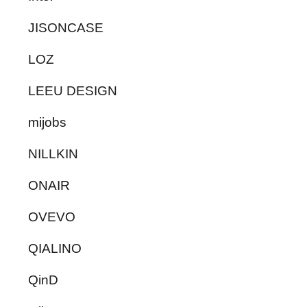
JISONCASE
LOZ
LEEU DESIGN
mijobs
NILLKIN
ONAIR
OVEVO
QIALINO
QinD