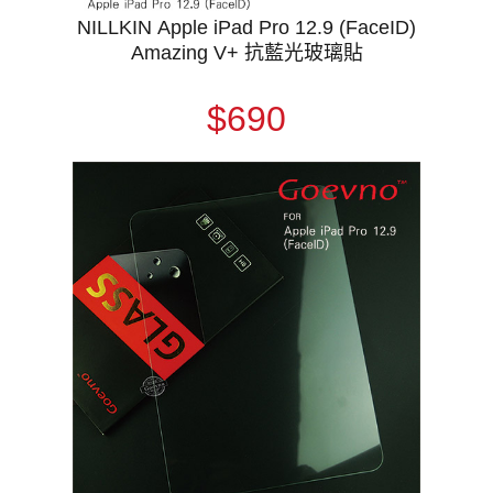
NILLKIN Apple iPad Pro 12.9 (FaceID)
Amazing V+ 抗藍光玻璃貼
$690