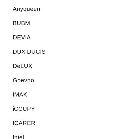
Anyqueen
BUBM
DEVIA
DUX DUCIS
DeLUX
Goevno
IMAK
iCCUPY
ICARER
Intel