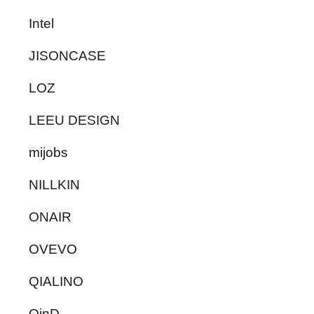
Intel
JISONCASE
LOZ
LEEU DESIGN
mijobs
NILLKIN
ONAIR
OVEVO
QIALINO
QinD