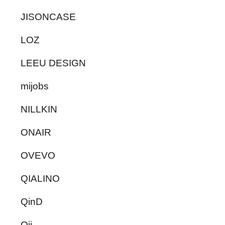
JISONCASE
LOZ
LEEU DESIGN
mijobs
NILLKIN
ONAIR
OVEVO
QIALINO
QinD
Qii