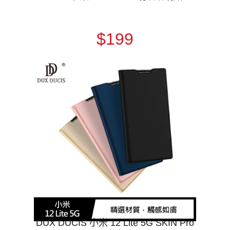
$199
DUX DUCIS 小米 12 Lite 5G SKIN Pro