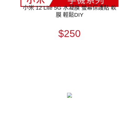
小米 12 Lite 5G 水凝膜 螢幕保護貼 軟
膜 輕鬆DIY
$250