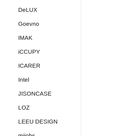
DeLUX
Goevno
IMAK
iCCUPY
ICARER
Intel
JISONCASE
LOZ
LEEU DESIGN
mijobs