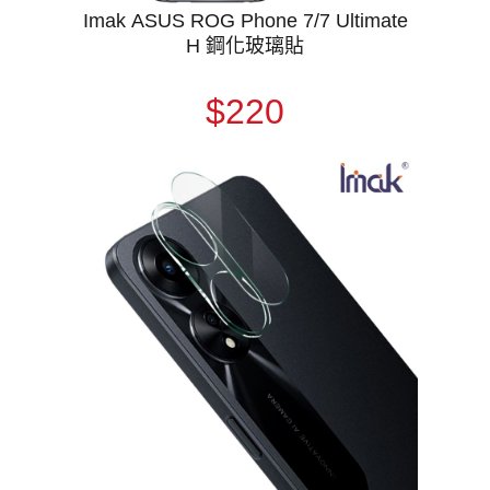
Imak ASUS ROG Phone 7/7 Ultimate
H 鋼化玻璃貼
$220