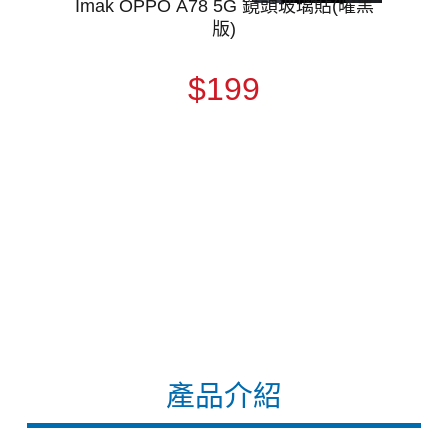
Imak OPPO A78 5G 鏡頭玻璃貼(曜黑
版)
$199
產品介紹