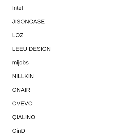
Intel
JISONCASE
LOZ
LEEU DESIGN
mijobs
NILLKIN
ONAIR
OVEVO
QIALINO
QinD