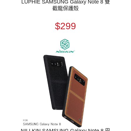
LUPHIE SAMSUNG Galaxy Note 8 雙
截龍保護殼
$299
NILLKIN SAMSUNG Galaxy Note 8 巴