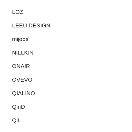
LOZ
LEEU DESIGN
mijobs
NILLKIN
ONAIR
OVEVO
QIALINO
QinD
Qii