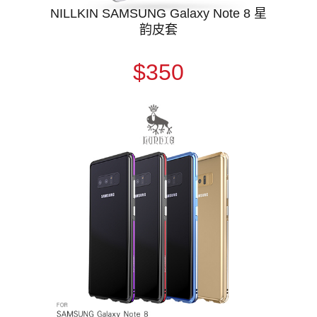
NILLKIN SAMSUNG Galaxy Note 8 星
韵皮套
$350