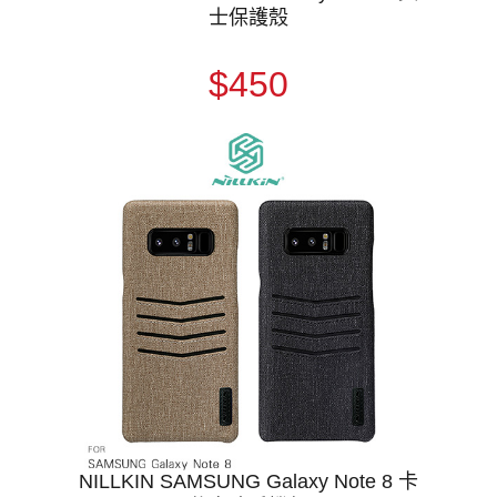
士保護殼
$450
NILLKIN SAMSUNG Galaxy Note 8 卡