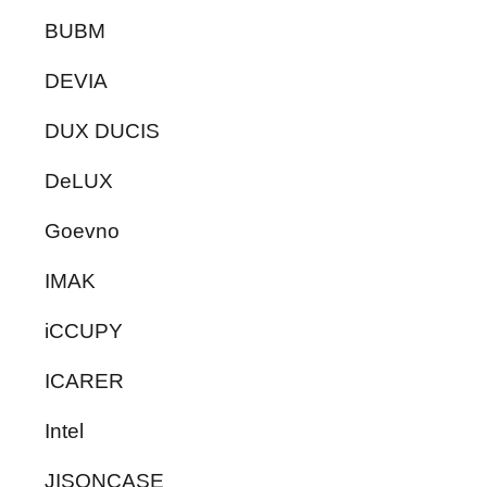
BUBM
DEVIA
DUX DUCIS
DeLUX
Goevno
IMAK
iCCUPY
ICARER
Intel
JISONCASE