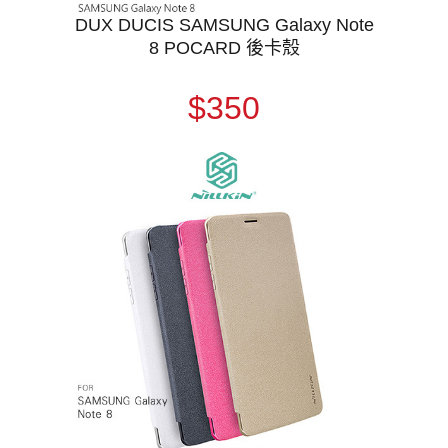
DUX DUCIS SAMSUNG Galaxy Note
8 POCARD 後卡殼
$350