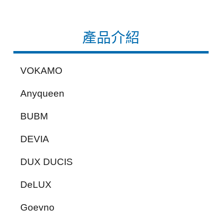
產品介紹
VOKAMO
Anyqueen
BUBM
DEVIA
DUX DUCIS
DeLUX
Goevno