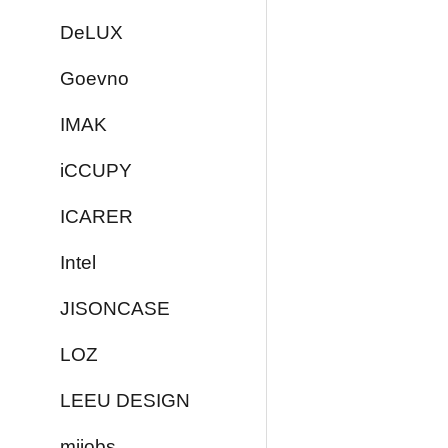
DeLUX
Goevno
IMAK
iCCUPY
ICARER
Intel
JISONCASE
LOZ
LEEU DESIGN
mijobs