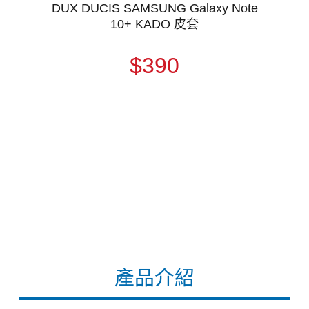
DUX DUCIS SAMSUNG Galaxy Note
10+ KADO 皮套
$390
產品介紹