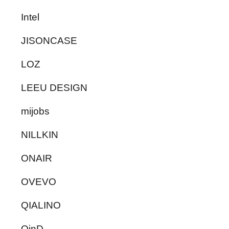
Intel
JISONCASE
LOZ
LEEU DESIGN
mijobs
NILLKIN
ONAIR
OVEVO
QIALINO
QinD