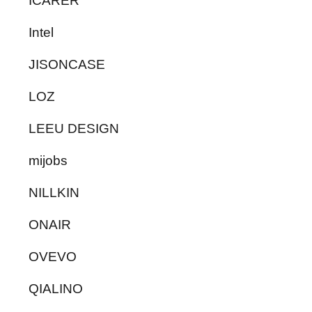
ICARER
Intel
JISONCASE
LOZ
LEEU DESIGN
mijobs
NILLKIN
ONAIR
OVEVO
QIALINO