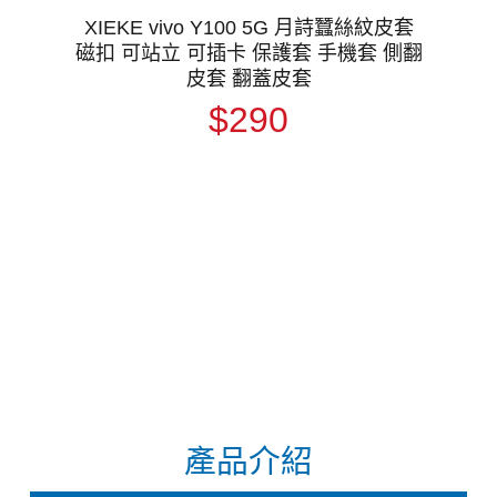
XIEKE vivo Y100 5G 月詩蠶絲紋皮套
磁扣 可站立 可插卡 保護套 手機套 側翻
皮套 翻蓋皮套
$290
產品介紹