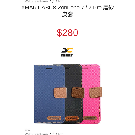
XMART ASUS ZenFone 7 / 7 Pro 磨砂
皮套
$280