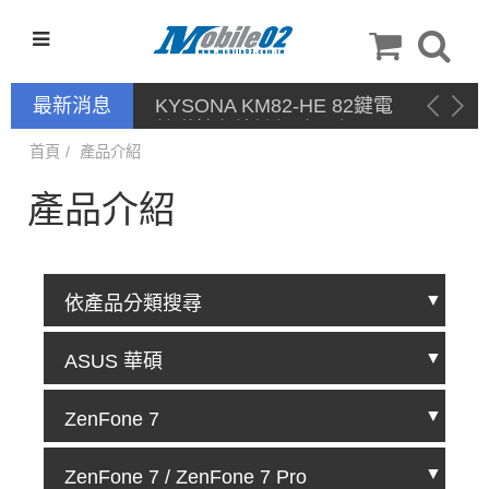
最新消息
KYSONA KM82-HE 82鍵電
競磁軸有線鍵盤 產品網頁驅
動 / 自定義軟體
首頁
產品介紹
產品介紹